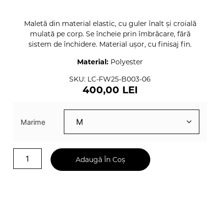
Maletă din material elastic, cu guler înalt și croială
mulată pe corp. Se încheie prin îmbrăcare, fără
sistem de închidere. Material ușor, cu finisaj fin.
Material:
Polyester
SKU: LC-FW25-B003-06
400,00
LEI
Marime
Adaugă În Coș