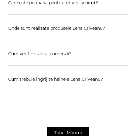
Care este perioada pentru retur și schimb?
Unde sunt realizate produsele Lena Criveanu?
Cum verific stadiul comenzii?
Cum trebuie îngrijite hainele Lena Criveanu?
Tabel Mărimi