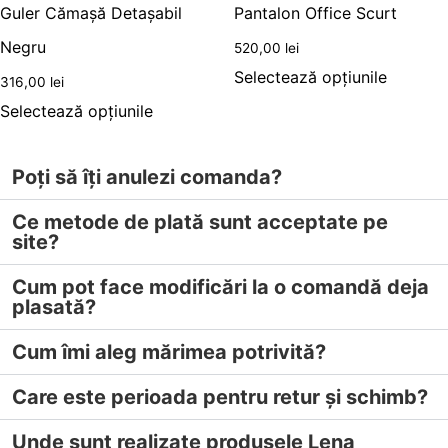
Guler Cămașă Detașabil
Pantalon Office Scurt
Negru
520,00
lei
Selectează opțiunile
316,00
lei
Selectează opțiunile
Poți să îți anulezi comanda?
Ce metode de plată sunt acceptate pe
site?
Cum pot face modificări la o comandă deja
plasată?
Cum îmi aleg mărimea potrivită?
Care este perioada pentru retur și schimb?
Unde sunt realizate produsele Lena