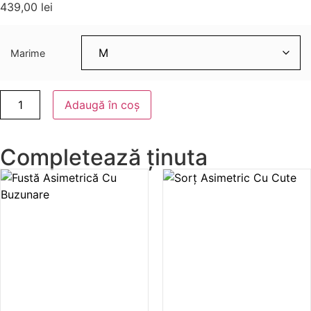
439,00
lei
Marime
Adaugă în coș
Completează ținuta