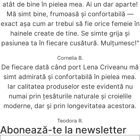
atât de bine în pielea mea. Ai un dar aparte!
Mă simt bine, frumoasă și confortabilă —
exact așa cum ar trebui să fie orice femeie în
hainele create de tine. Se simte grija și
pasiunea ta în fiecare cusătură. Mulțumesc!"
Cornelia B.
De fiecare dată când port Lena Criveanu mă
simt admirată și confortabilă în pielea mea.
Iar calitatea produselor este evidentă nu
numai prin țesăturile naturale și croielile
moderne, dar și prin longevitatea acestora.
Teodora R.
Abonează-te la newsletter