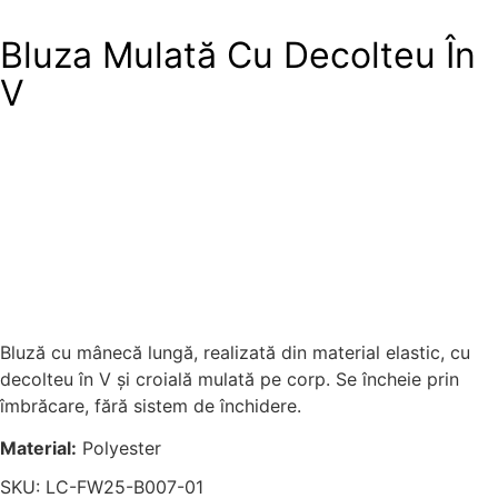
Bluza Mulată Cu Decolteu În
V
Bluză cu mânecă lungă, realizată din material elastic, cu
decolteu în V și croială mulată pe corp. Se încheie prin
îmbrăcare, fără sistem de închidere.
Material:
Polyester
SKU: LC-FW25-B007-01