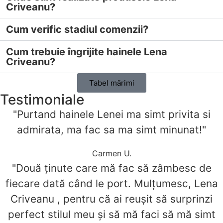
Criveanu?
Cum verific stadiul comenzii?
Cum trebuie îngrijite hainele Lena
Criveanu?
Tabel mărimi
Testimoniale
"Purtand hainele Lenei ma simt privita si
admirata, ma fac sa ma simt minunat!"
Carmen U.
"Două ținute care mă fac să zâmbesc de
fiecare dată când le port. Mulțumesc, Lena
Criveanu , pentru că ai reușit să surprinzi
perfect stilul meu și să mă faci să mă simt