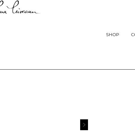
SHOP
C